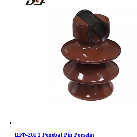
ШФ-20Г1 Penebat Pin Porselin