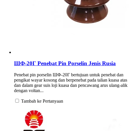
ШФ-20Г Penebat Pin Porselin Jenis Rusia
Penebat pin porselin ШФ-20Г bertujuan untuk penebat dan
pengikat wayar kosong dan berpenebat pada talian kuasa atas
dan dalam gear suis loji kuasa dan pencawang arus ulang-alik
dengan voltan...
Tambah ke Pertanyaan