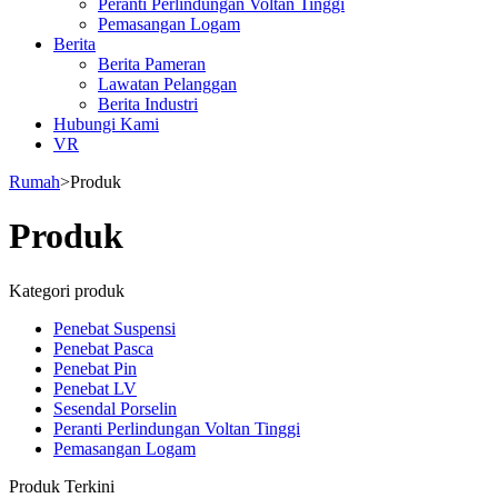
Peranti Perlindungan Voltan Tinggi
Pemasangan Logam
Berita
Berita Pameran
Lawatan Pelanggan
Berita Industri
Hubungi Kami
VR
Rumah
>
Produk
Produk
Kategori produk
Penebat Suspensi
Penebat Pasca
Penebat Pin
Penebat LV
Sesendal Porselin
Peranti Perlindungan Voltan Tinggi
Pemasangan Logam
Produk Terkini