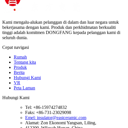
Kami mengalu-alukan pelanggan di dalam dan luar negara untuk
bekerjasama dengan kami. Produk dan perkhidmatan berkualiti
tinggi adalah komitmen DONGFANG kepada pelanggan kami di
seluruh dunia.
Cepat navigasi
Rumah
Tentang kita
Produk
Berita
Hubungi Kami
VR
Peta Laman
Hubungi Kami
Tel: +86-15974274832
Faks: +86-731-23029098
Emel: insulator@eastceramic.com
Alamat: Zon Ekonomi Yangsan, Liling,
412200, Wilayah Hunan, China