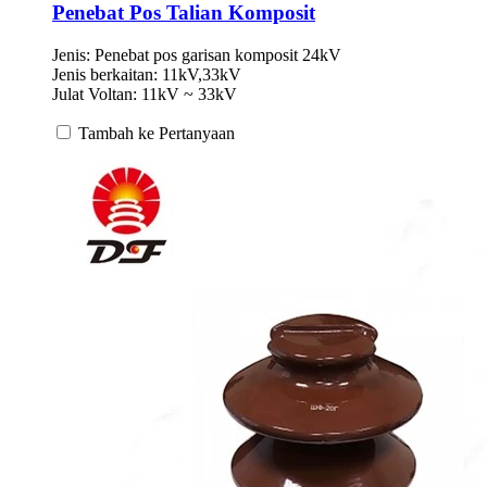
Penebat Pos Talian Komposit
Jenis: Penebat pos garisan komposit 24kV
Jenis berkaitan: 11kV,33kV
Julat Voltan: 11kV ~ 33kV
Tambah ke Pertanyaan