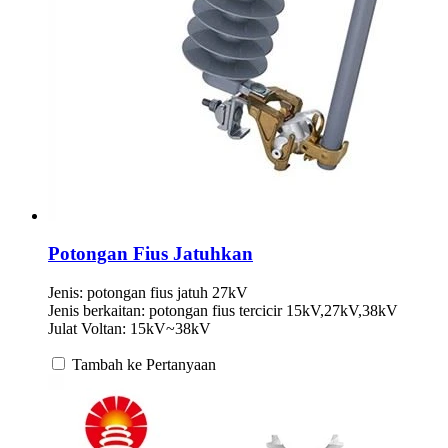
Potongan Fius Jatuhkan
Jenis: potongan fius jatuh 27kV
Jenis berkaitan: potongan fius tercicir 15kV,27kV,38kV
Julat Voltan: 15kV~38kV
Tambah ke Pertanyaan