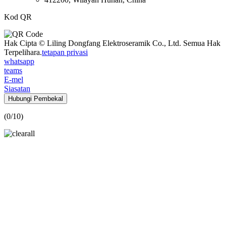
Kod QR
Hak Cipta © Liling Dongfang Elektroseramik Co., Ltd. Semua Hak
Terpelihara.
tetapan privasi
whatsapp
teams
E-mel
Siasatan
Hubungi Pembekal
(
0
/10)